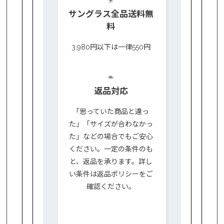
サングラス全品送料無
料
3,980円以下は一律550円
返品対応
「思っていた商品と違っ
た」「サイズが合わなかっ
た」などの場合でもご安心
ください。一定の条件のも
と、返品を承ります。詳し
い条件は返品ポリシーをご
確認ください。