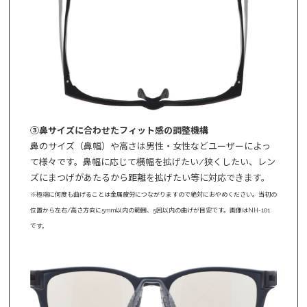
③鼻サイズに合わせたフィット感の調整機構
鼻のサイズ（鼻幅）や高さは男性・女性などユーザーによっ
て様々です。鼻幅に応じて横幅を拡げたい/狭くしたい、レン
ズにまつげがあたるから距離を拡げたい等に対応できます。
※極端に何度も曲げることは金属疲労につながりますので絶対におやめください。当初の
位置から左右/高さ方向に5mm以内の範囲、5回以内の曲げが目安です。画像はNH-101
です。