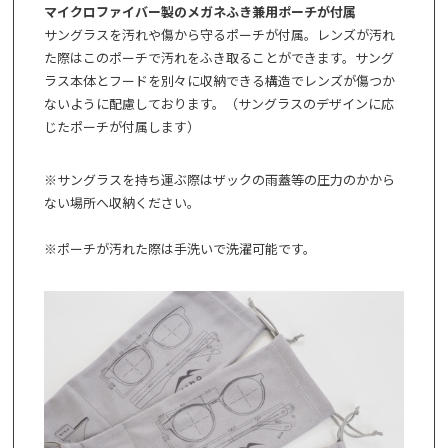
マイクロファイバー製のメガネふき兼用ポーチが付属
サングラスを汚れや傷から守るポーチが付属。レンズが汚れ
た際はこのポーチで汚れをふき取ることができます。サング
ラス本体とフードを別々に収納できる構造でレンズが傷つか
ないように配慮しております。（サングラスのデザインに応
じたポーチが付属します）
※サングラスを持ち運ぶ際はザックの雨蓋等の圧力のかから
ない場所へ収納ください。
※ポーチが汚れた際は手洗いで洗濯可能です。