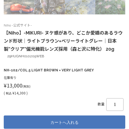
Niho -公式サイト-
【Niho】-MIKURI- ヌケ感があり、どこか愛嬌のあるラウ
ンド形状｜ライトブラウン×ベリーライトグレー｜日本
製”クリア”偏光機能レンズ採用（森と沢に特化） 20g
29HUGNH010205WEB
NH-102/COL.5 LIGHT BROWN × VERY LIGHT GREY
在庫有り
¥13,000
(税別)
(
¥14,300 )
税込
数量