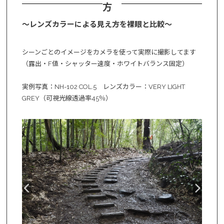
方
～レンズカラーによる見え方を裸眼と比較～
シーンごとのイメージをカメラを使って実際に撮影してます
（露出・F値・シャッター速度・ホワイトバランス固定）
実例写真：NH-102 COL.5 レンズカラー：VERY LIGHT
GREY（可視光線透過率45％）