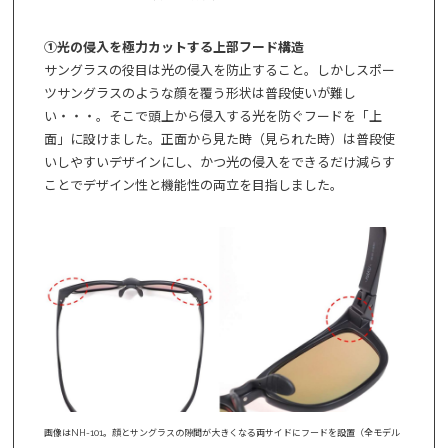
①光の侵入を極力カットする上部フード構造
サングラスの役目は光の侵入を防止すること。しかしスポー
ツサングラスのような顔を覆う形状は普段使いが難し
い・・・。そこで頭上から侵入する光を防ぐフードを「上
面」に設けました。正面から見た時（見られた時）は普段使
いしやすいデザインにし、かつ光の侵入をできるだけ減らす
ことでデザイン性と機能性の両立を目指しました。
画像はNH-101。顔とサングラスの隙間が大きくなる両サイドにフードを設置（全モデル