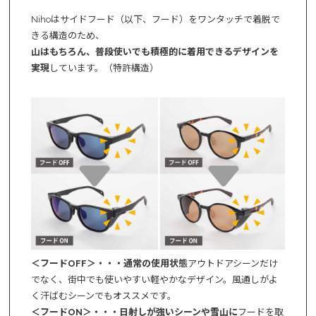
Nihoはサイドフード（以下、フード）をワンタッチで着脱で
きる構造のため、
山はもちろん、普段使いでも積極的に着用できるデザインを
実現
しています。（特許構造）
＜フードOFF＞・・・通常の使用状態
アウトドアシーンだけ
でなく、街中でも使いやすい軽やかなデザイン。風通しがよ
く汗ばむシーンでもオススメです。
＜フードON＞・・・日射しが強いシーンや雪山に
フードを取