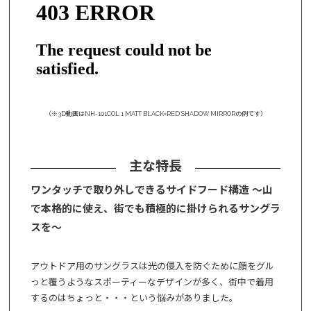
（※3D動画はNH-101COL.1 MATT BLACK×RED SHADOW MIRRORの例です）
主な特長
ワンタッチで取り外しできるサイドフード構造 ～山
で本格的に使え、街でも積極的に掛けられるサングラ
スを～
アウトドア用のサングラスは光の侵入を防ぐために顔をグル
っと覆うようなスポーティーなデザインが多く、街中で着用
するのはちょっと・・・という悩みがありました。