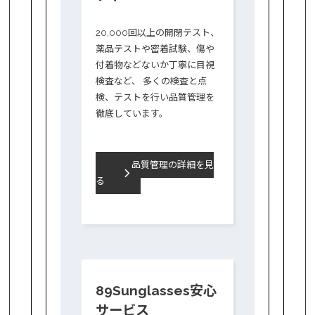
20,000回以上の開閉テスト、
薬品テストや密着試験、傷や
付着物などないか丁寧に目視
検査など、 多くの検査と点
検、テストを行い品質管理を
徹底しています。
品質管理の詳細を見
る
89Sunglasses安心
サービス