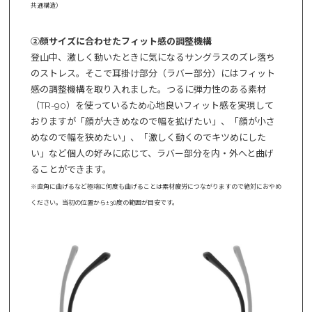
共通構造）
②顔サイズに合わせたフィット感の調整機構
登山中、激しく動いたときに気になるサングラスのズレ落ち
のストレス。そこで耳掛け部分（ラバー部分）にはフィット
感の調整機構を取り入れました。つるに弾力性のある素材
（TR-90）を使っているため心地良いフィット感を実現して
おりますが「顔が大きめなので幅を拡げたい」、「顔が小さ
めなので幅を狭めたい」、「激しく動くのでキツめにした
い」など個人の好みに応じて、ラバー部分を内・外へと曲げ
ることができます。
※直角に曲げるなど極端に何度も曲げることは素材疲労につながりますので絶対におやめ
ください。当初の位置から±30度の範囲が目安です。