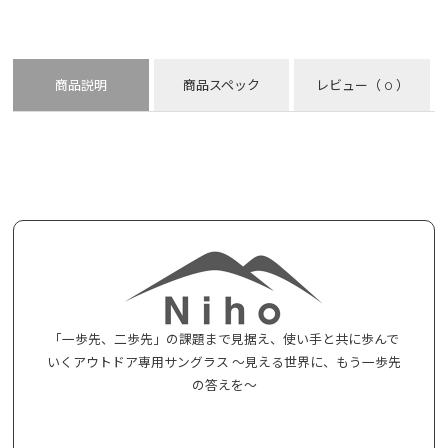
商品説明
商品スペック
レビュー
（ 0 ）
「一歩先、二歩先」の課題まで見据え、使い手と共に歩んで
いくアウトドア専用サングラス ～見える世界に、もう一歩先
の答えを～