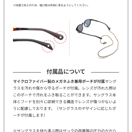
※快適さ向上のため、結び目は外側に来るようにしてください。
付属品について
マイクロファイバー製のメガネふき兼用ポーチが付属
サング
ラスを汚れや傷から守るポーチが付属。レンズが汚れた際は
このポーチで汚れをふき取ることができます。サングラス本
体とフードを別々に収納できる構造でレンズが傷つかないよ
うに配慮しております。（サングラスのデザインに応じたポ
ーチが付属します）
※サングラスを持ち運ぶ際はザックの雨蓋等の圧力のかから