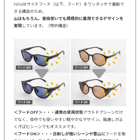
Nihoはサイドフード（以下、フード）をワンタッチで着脱で
きる構造のため、
山はもちろん、普段使いでも積極的に着用できるデザインを
実現
しています。（特許構造）
＜フードOFF＞・・・通常の使用状態
アウトドアシーンだけ
でなく、街中でも使いやすい軽やかなデザイン。風通しがよ
く汗ばむシーンでもオススメです。
＜フードON＞・・・日射しが強いシーンや雪山に
フードを取