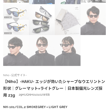
Niho -公式サイト-
【Niho】-HAKU- エッジが効いたシャープなウエリントン
形状｜グレーマット×ライトグレー｜日本製偏光レンズ採
用 23g
29HUGNH010102WEB
NH-101/COL.2 SMOKEGREY × LIGHT GREY