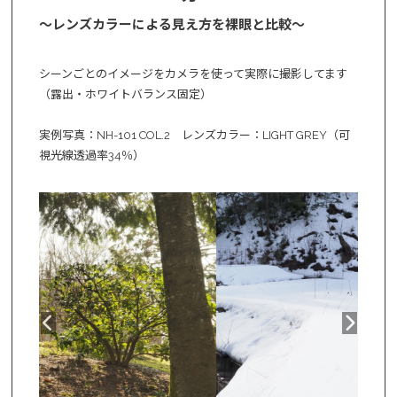
～レンズカラーによる見え方を裸眼と比較～
シーンごとのイメージをカメラを使って実際に撮影してます
（露出・ホワイトバランス固定）
実例写真：NH-101 COL.2 レンズカラー：LIGHT GREY（可
視光線透過率34％）