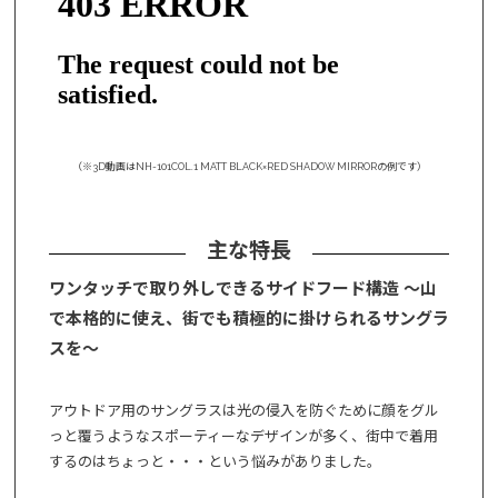
（※3D動画はNH-101COL.1 MATT BLACK×RED SHADOW MIRRORの例です）
主な特長
ワンタッチで取り外しできるサイドフード構造 ～山
で本格的に使え、街でも積極的に掛けられるサングラ
スを～
アウトドア用のサングラスは光の侵入を防ぐために顔をグル
っと覆うようなスポーティーなデザインが多く、街中で着用
するのはちょっと・・・という悩みがありました。