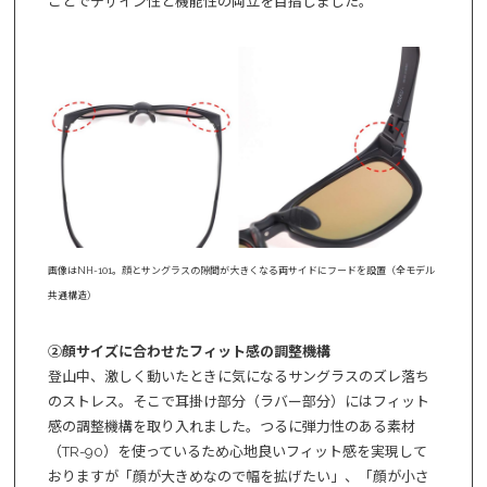
ことでデザイン性と機能性の両立を目指しました。
画像はNH-101。顔とサングラスの隙間が大きくなる両サイドにフードを設置（全モデル
共通構造）
②顔サイズに合わせたフィット感の調整機構
登山中、激しく動いたときに気になるサングラスのズレ落ち
のストレス。そこで耳掛け部分（ラバー部分）にはフィット
感の調整機構を取り入れました。つるに弾力性のある素材
（TR-90）を使っているため心地良いフィット感を実現して
おりますが「顔が大きめなので幅を拡げたい」、「顔が小さ