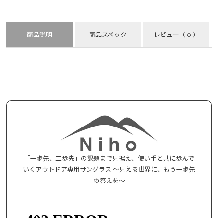
商品説明
商品スペック
レビュー
（ 0 ）
「一歩先、二歩先」の課題まで見据え、使い手と共に歩んで
いくアウトドア専用サングラス ～見える世界に、もう一歩先
の答えを～