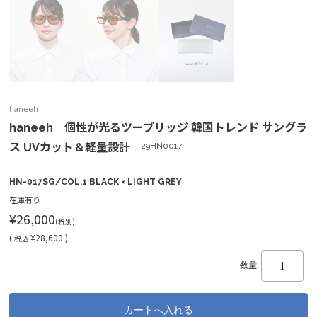
haneeh
haneeh｜個性が光るツーブリッジ 韓国トレンド サングラ
ス UVカット＆軽量設計
29HN0017
HN-017SG/COL.1 BLACK × LIGHT GREY
在庫有り
¥26,000
(税別)
(
¥28,600 )
税込
数量