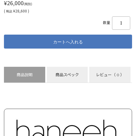
¥26,000
(税別)
(
¥28,600 )
税込
数量
商品説明
商品スペック
レビュー
（ 0 ）