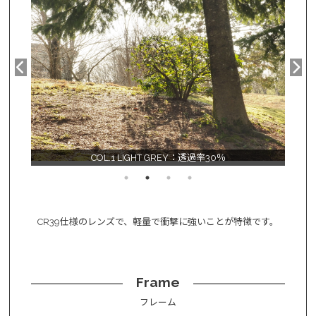
COL.1 LIGHT GREY：透過率30％
CR39仕様のレンズで、軽量で衝撃に強いことが特徴です。
Frame
フレーム