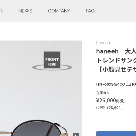
R
NEWS
COMPANY
FAQ
haneeh
haneeh｜
トレンドサング
【小顔見せデ
HN-007SG/COL.1 
在庫有り
¥26,000
(税別)
(
税込
¥28,600 )