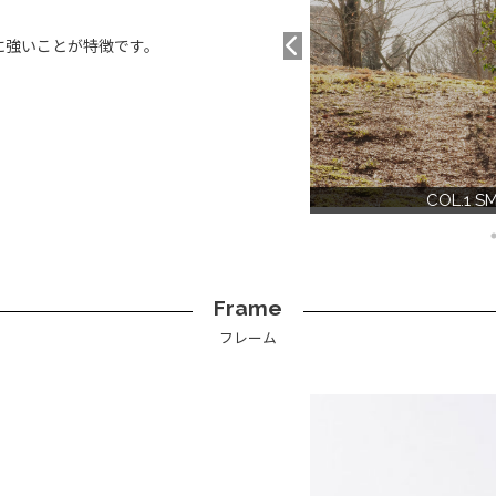
に強いことが特徴です。
ンズなし（＝透過率100％）
COL.1 
Frame
フレーム