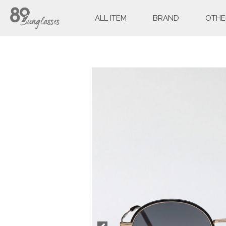
ALL ITEM
BRAND
OTHE