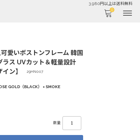
0
大人可愛いボストンフレーム 韓国
ラス UVカット＆軽量設計
ザイン】
29HN007
ROSE GOLD（BLACK） × SMOKE
数量