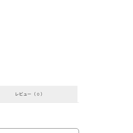
レビュー
（ 0 ）