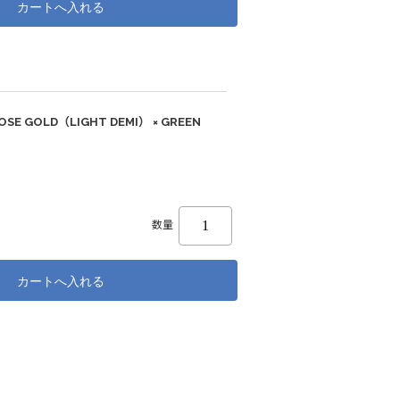
OSE GOLD（LIGHT DEMI） × GREEN
数量