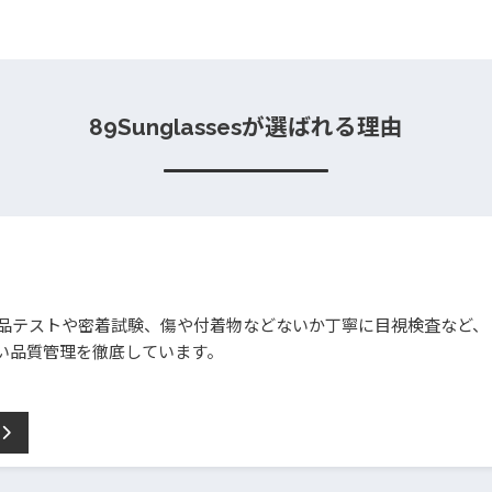
89Sunglassesが選ばれる理由
、薬品テストや密着試験、傷や付着物などないか丁寧に目視検査など、
い品質管理を徹底しています。